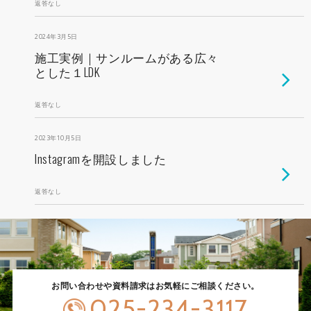
返答なし
2024年3月5日
施工実例｜サンルームがある広々
とした１LDK
返答なし
2023年10月5日
Instagramを開設しました
返答なし
お問い合わせや資料請求はお気軽にご相談ください。
025-234-3117