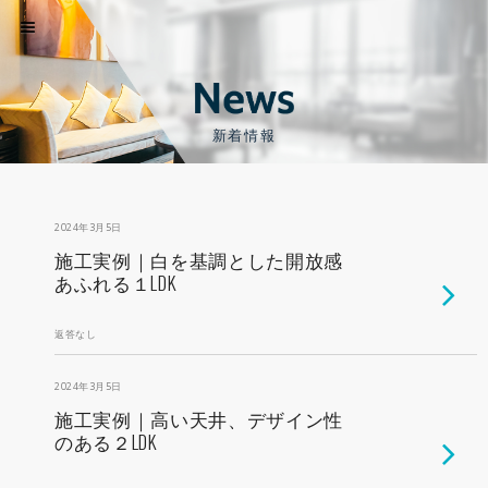
新着情報
2024年3月5日
施工実例｜白を基調とした開放感
あふれる１LDK
返答なし
2024年3月5日
施工実例｜高い天井、デザイン性
のある２LDK