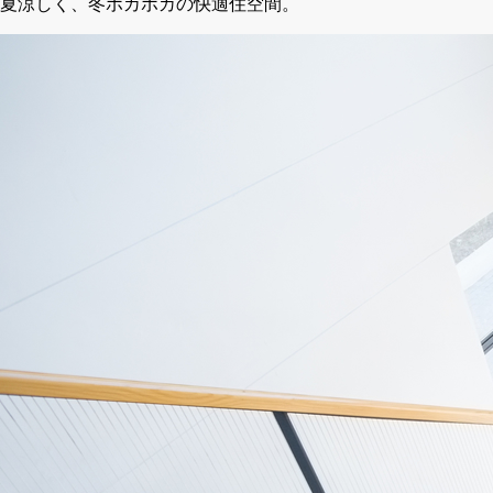
夏涼しく、冬ポカポカの快適住空間。